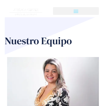
Skip
to
content
Nuestro Equipo